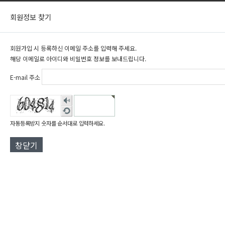
회원정보 찾기
회원가입 시 등록하신 이메일 주소를 입력해 주세요.
해당 이메일로 아이디와 비밀번호 정보를 보내드립니다.
E-mail 주소
숫
새
자
로
자동등록방지 숫자를 순서대로 입력하세요.
음
고
성
창닫기
침
듣
기